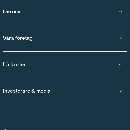
Om oss
Våra företag
Hållbarhet
Investerare & media