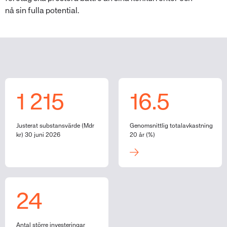
nå sin fulla potential.
1 215
16.5
Justerat substansvärde (Mdr
Genomsnittlig totalavkastning
kr) 30 juni 2026
20 år (%)
24
Antal större investeringar