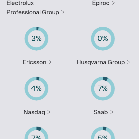
Electrolux
Epiroc
Professional Group
3
%
0
%
Ericsson
Husqvarna Group
4
%
7
%
Nasdaq
Saab
7
%
5
%