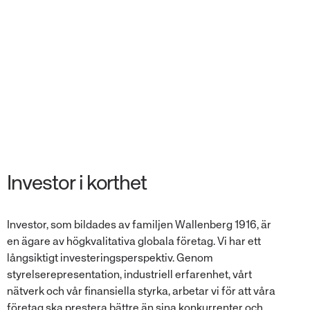
Investor i korthet
Investor, som bildades av familjen Wallenberg 1916, är
en ägare av högkvalitativa globala företag. Vi har ett
långsiktigt investeringsperspektiv. Genom
styrelserepresentation, industriell erfarenhet, vårt
nätverk och vår finansiella styrka, arbetar vi för att våra
företag ska prestera bättre än sina konkurrenter och