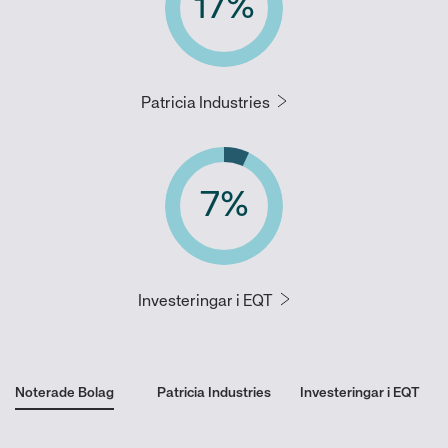
17
%
Patricia Industries
7
%
Investeringar i EQT
Noterade Bolag
Patricia Industries
Investeringar i EQT