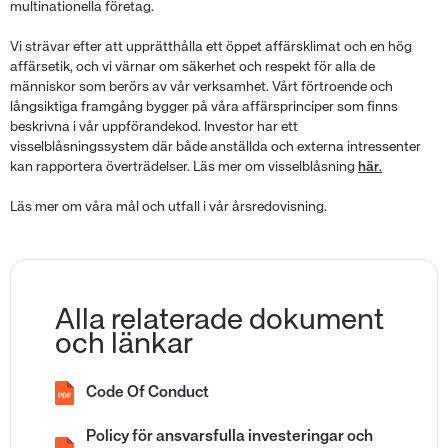
multinationella företag.
Vi strävar efter att upprätthålla ett öppet affärsklimat och en hög
affärsetik, och vi värnar om säkerhet och respekt för alla de
människor som berörs av vår verksamhet. Vårt förtroende och
långsiktiga framgång bygger på våra affärsprinciper som finns
beskrivna i vår uppförandekod. Investor har ett
visselblåsningssystem där både anställda och externa intressenter
kan rapportera överträdelser. Läs mer om visselblåsning
här
.
Läs mer om våra mål och utfall i vår årsredovisning.
Alla relaterade dokument
och länkar
Code Of Conduct
PDF
Policy för ansvarsfulla investeringar och