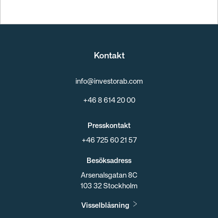
Kontakt
info@investorab.com
+46 8 614 20 00
Presskontakt
+46 725 60 21 57
Besöksadress
Arsenalsgatan 8C
103 32 Stockholm
Visselblåsning