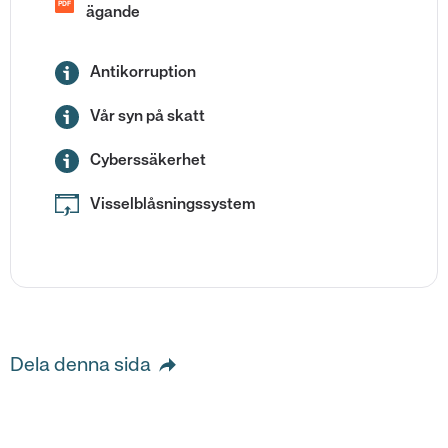
PDF
ägande
Antikorruption
Vår syn på skatt
Cyberssäkerhet
Visselblåsningssystem
Dela denna sida