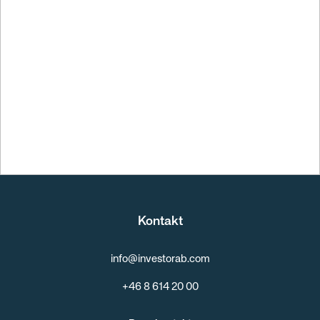
Q2 Rapport
Kontakt
info@investorab.com
+46 8 614 20 00