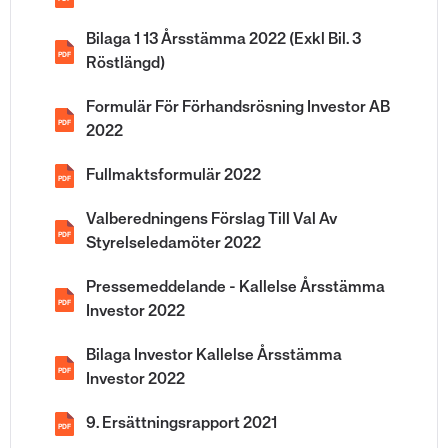
Bilaga 1 13 Årsstämma 2022 (Exkl Bil. 3
PDF
Röstlängd)
Formulär För Förhandsrösning Investor AB
PDF
2022
Fullmaktsformulär 2022
PDF
Valberedningens Förslag Till Val Av
PDF
Styrelseledamöter 2022
Pressemeddelande - Kallelse Årsstämma
PDF
Investor 2022
Bilaga Investor Kallelse Årsstämma
PDF
Investor 2022
9. Ersättningsrapport 2021
PDF