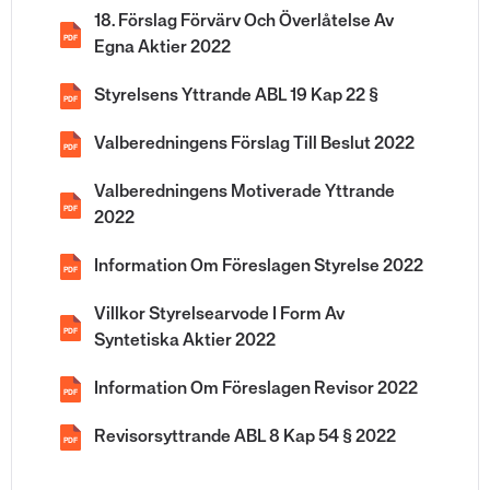
18. Förslag Förvärv Och Överlåtelse Av
PDF
Egna Aktier 2022
Styrelsens Yttrande ABL 19 Kap 22 §
PDF
Valberedningens Förslag Till Beslut 2022
PDF
Valberedningens Motiverade Yttrande
PDF
2022
Information Om Föreslagen Styrelse 2022
PDF
Villkor Styrelsearvode I Form Av
PDF
Syntetiska Aktier 2022
Information Om Föreslagen Revisor 2022
PDF
Revisorsyttrande ABL 8 Kap 54 § 2022
PDF