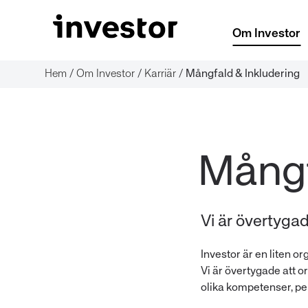
Om Investor
Hem
/
Om Investor
/
Karriär
/
Mångfald & Inkludering
Vi är övertygad
Investor är en liten o
Vi är övertygade att 
olika kompetenser, pe