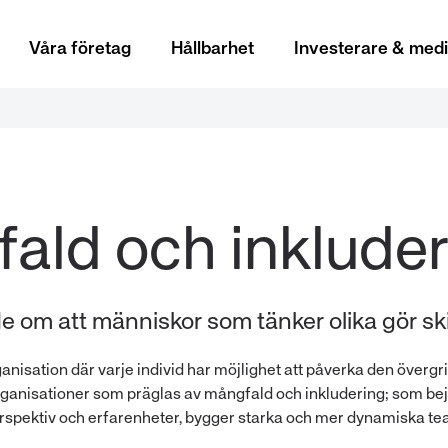
Våra företag
Hållbarhet
Investerare & med
e om att människor som tänker olika gör ski
rganisation där varje individ har möjlighet att påverka den överg
organisationer som präglas av mångfald och inkludering; som be
rspektiv och erfarenheter, bygger starka och mer dynamiska te