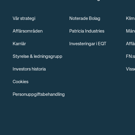
Vår strategi
Noterade Bolag
Klim
Affärsområden
Patricia Industries
Mång
Karriär
Investeringar i EQT
Affä
Styrelse & ledningsgrupp
FN:s
Investors historia
Viss
Cookies
Personuppgiftsbehandling