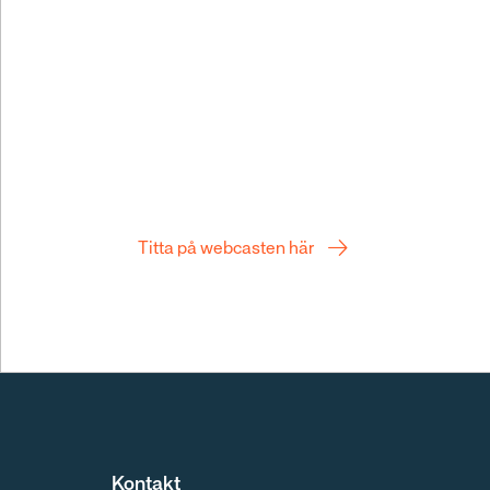
Q2 webcast
Titta på webcasten här
Kontakt