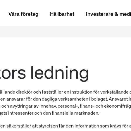
Våra företag
Hållbarhet
Investerare & med
ällande direktör och fastställer en instruktion för verkställande 
ren ansvarar för den dagliga verksamheten i bolaget. Ansvaret i
ag och avyttringar av innehav, personal-, finans- och ekonomifr
ets intressenter och den finansiella marknaden.
en säkerställer att styrelsen får den information som krävs för a