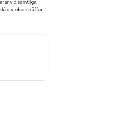
arar vid samtliga
 då styrelsen träffar