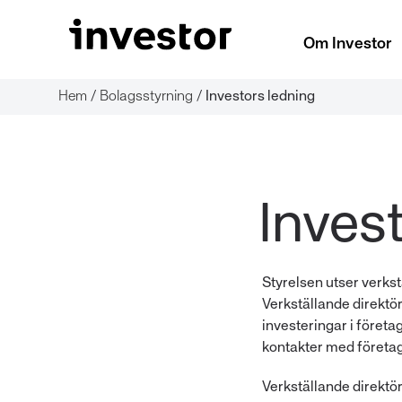
Om Investor
Hem
/
Bolagsstyrning
/
Investors ledning
Styrelsen utser verkst
Verkställande direktö
investeringar i föret
kontakter med företag
Verkställande direktör