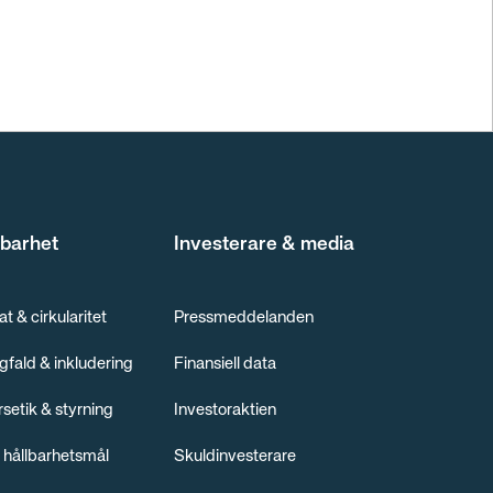
lbarhet
Investerare & media
at & cirkularitet
Pressmeddelanden
fald & inkludering
Finansiell data
rsetik & styrning
Investoraktien
 hållbarhetsmål
Skuldinvesterare