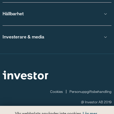
Hållbarhet
Investerare & media
Cookies
Personuppgiftsbehandling
@ Investor AB 2019
This website is not intended to offer or to promote the offer or sale of