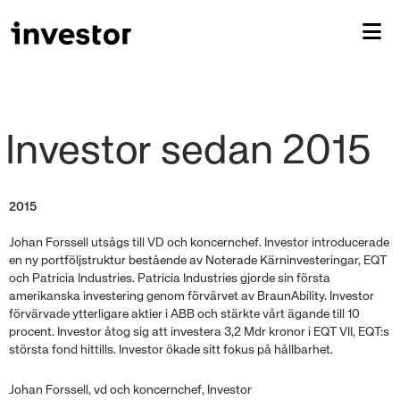
2015
Johan Forssell utsågs till VD och koncernchef. Investor introducerade
en ny portföljstruktur bestående av Noterade Kärninvesteringar, EQT
och Patricia Industries. Patricia Industries gjorde sin första
amerikanska investering genom förvärvet av BraunAbility. Investor
förvärvade ytterligare aktier i ABB och stärkte vårt ägande till 10
procent. Investor åtog sig att investera 3,2 Mdr kronor i EQT VII, EQT:s
största fond hittills. Investor ökade sitt fokus på hållbarhet.
Johan Forssell, vd och koncernchef, Investor