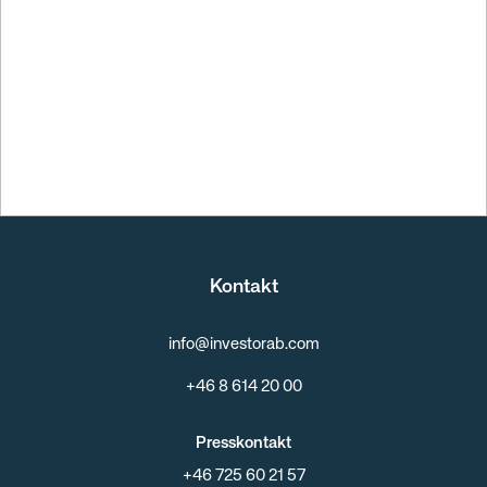
Kontakt
info@investorab.com
+46 8 614 20 00
Presskontakt
+46 725 60 21 57