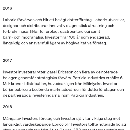
2016
Laborie förvärvas och blir ett helägt dotterföretag. Laborie utvecklar,
designar och distribuerar innovativ diagnostisk utrustning och
förbrukningsartiklar för urologi, gastroenterologi samt
barn- och mödrahälsa. Investor firar 100 år som engagerad,
långsiktig och ansvarsfull ägare av högkvalitativa företag.
2017
Investor investerar ytterligare i Ericsson och flera av de noterade
bolagen genomför strategiska förvärv. Patricia Industries erhåller 6
Mdr kronor i distribution, huvudsakligen från Mölnlycke. Investor
börjar publicera bedömda marknadsvärden för dotterföretagen och
de partnerägda investeringarna inom Patricia Industries.
2018
Många av Investors företag och Investor själv tar viktiga steg mot
långsiktigt värdeskapande. Epiroc blir Investors tolfte noterade bolag